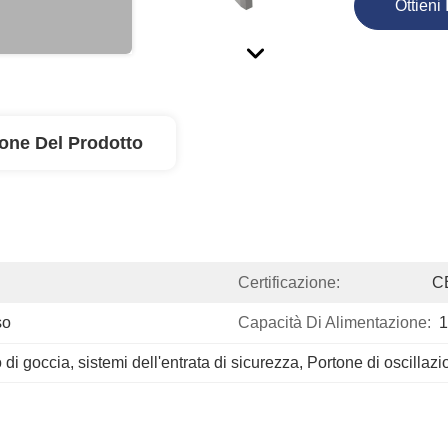
Ottieni 
ione Del Prodotto
Certificazione:
C
so
Capacità Di Alimentazione:
1
o di goccia
, 
sistemi dell'entrata di sicurezza
, 
Portone di oscillazi