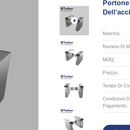
Portone 
Dell'acc
Marchio:
Numero Di M
MOQ:
Prezzo:
Tempo Di Co
Condizioni D
Pagamento: