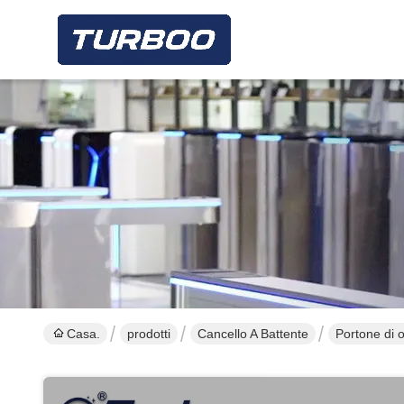
Casa.
prodotti
Cancello A Battente
Portone di o