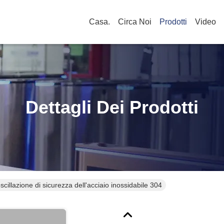
Casa.
Circa Noi
Prodotti
Video
Dettagli Dei Prodotti
scillazione di sicurezza dell'acciaio inossidabile 304