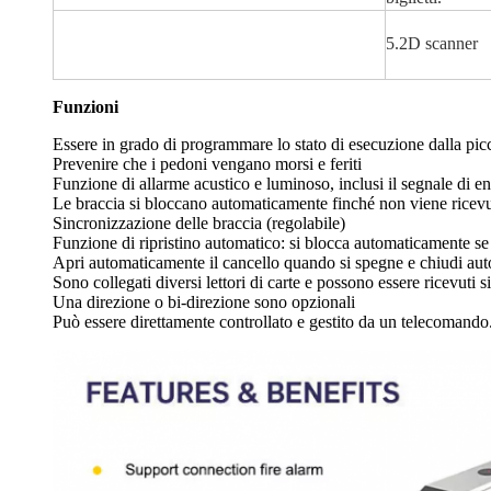
5.2D scanner
Funzioni
Essere in grado di programmare lo stato di esecuzione dalla picc
Prevenire che i pedoni vengano morsi e feriti
Funzione di allarme acustico e luminoso, inclusi il segnale di ent
Le braccia si bloccano automaticamente finché non viene ricevut
Sincronizzazione delle braccia (regolabile)
Funzione di ripristino automatico: si blocca automaticamente se 
Apri automaticamente il cancello quando si spegne e chiudi a
Sono collegati diversi lettori di carte e possono essere ricevuti si
Una direzione o bi-direzione sono opzionali
Può essere direttamente controllato e gestito da un telecomando