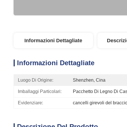
Informazioni Dettagliate
Descriz
Informazioni Dettagliate
Luogo Di Origine:
Shenzhen, Cina
Imballaggi Particolari:
Pacchetto Di Legno Di Ca
Evidenziare:
cancelli girevoli del bracci
Descrizione Del Prodotto