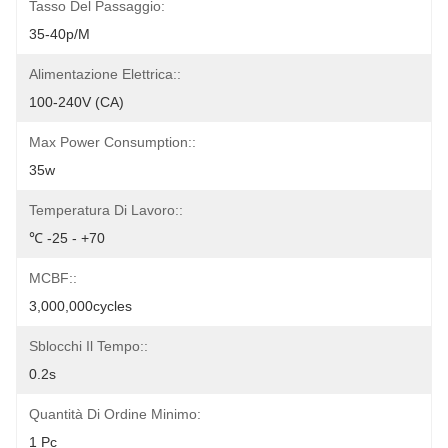
Tasso Del Passaggio:
35-40p/m
Alimentazione Elettrica::
100-240V (CA)
Max Power Consumption::
35w
Temperatura Di Lavoro::
℃ -25 - +70
MCBF::
3,000,000cycles
Sblocchi Il Tempo::
0.2s
Quantità Di Ordine Minimo:
1 Pc