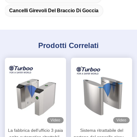
Cancelli Girevoli Del Braccio Di Goccia
Prodotti Correlati
Video
Video
La fabbrica dell'ufficio 3 paia
Sistema ritrattabile del
agita automatico ritrattabile
portone del cancello girevole