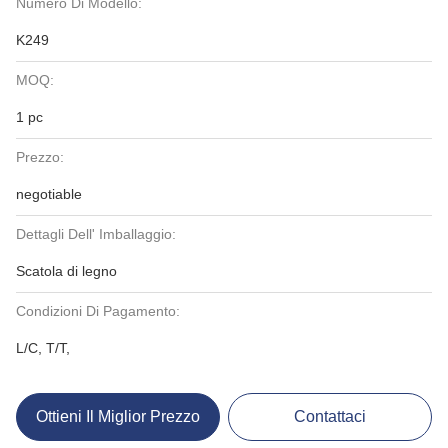
Numero Di Modello:
K249
MOQ:
1 pc
Prezzo:
negotiable
Dettagli Dell' Imballaggio:
Scatola di legno
Condizioni Di Pagamento:
L/C, T/T,
Ottieni Il Miglior Prezzo
Contattaci