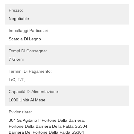
Prezzo:
Negotiable
Imballaggi Particolari:
Scatola Di Legno
Tempi Di Consegna:
7 Giorni
Termini Di Pagamento:
L/C, T/T,
Capacità Di Alimentazione:
1000 Unità Al Mese
Evidenziare:
304 Ss Agitano Il Portone Della Barriera
, 
Portone Della Barriera Della Falda SS304
, 
Barriera Del Portone Della Falda SS304