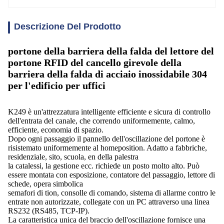
Descrizione Del Prodotto
portone della barriera della falda del lettore del
portone RFID del cancello girevole della
barriera della falda di acciaio inossidabile 304
per l'edificio per uffici
K249 è un'attrezzatura intelligente efficiente e sicura di controllo
dell'entrata del canale, che correndo uniformemente, calmo,
efficiente, economia di spazio.
Dopo ogni passaggio il pannello dell'oscillazione del portone è
risistemato uniformemente al homeposition. Adatto a fabbriche,
residenziale, sito, scuola, en della palestra
la catalessi, la gestione ecc. richiede un posto molto alto. Può
essere montata con esposizione, contatore del passaggio, lettore di
schede, opera simbolica
semafori di tion, consolle di comando, sistema di allarme contro le
entrate non autorizzate, collegate con un PC attraverso una linea
RS232 (RS485, TCP-IP).
La caratteristica unica del braccio dell'oscillazione fornisce una