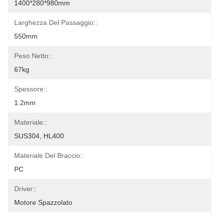
1400*280*980mm
Larghezza Del Passaggio::
550mm
Peso Netto::
67kg
Spessore::
1.2mm
Materiale::
SUS304, HL400
Materiale Del Braccio::
PC
Driver::
Motore Spazzolato