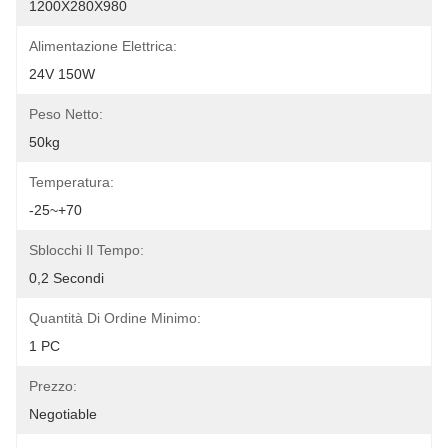
1200X280X980
Alimentazione Elettrica:
24V 150W
Peso Netto:
50kg
Temperatura:
-25~+70
Sblocchi Il Tempo:
0,2 Secondi
Quantità Di Ordine Minimo:
1 PC
Prezzo:
Negotiable