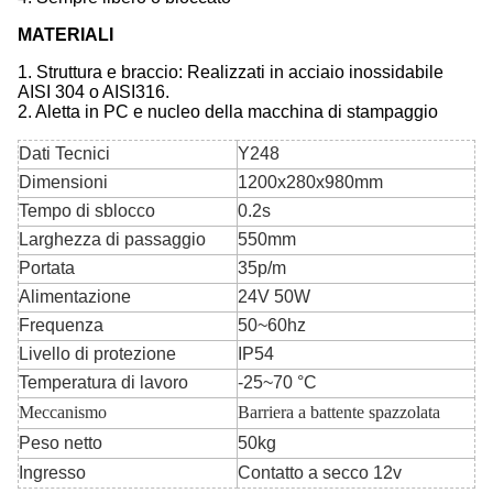
MATERIALI
1. Struttura e braccio: Realizzati in acciaio inossidabile
AISI 304 o AISI316.
2. Aletta in PC e nucleo della macchina di stampaggio
Dati Tecnici
Y248
Dimensioni
1200x280x980mm
Tempo di sblocco
0.2s
Larghezza di passaggio
550mm
Portata
35p/m
Alimentazione
24V 50W
Frequenza
50~60hz
Livello di protezione
IP54
Temperatura di lavoro
-25~70 °C
Meccanismo
Barriera a battente spazzolata
Peso netto
50kg
Ingresso
Contatto a secco 12v