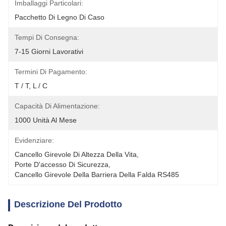
Imballaggi Particolari:
Pacchetto Di Legno Di Caso
Tempi Di Consegna:
7-15 Giorni Lavorativi
Termini Di Pagamento:
T / T, L / C
Capacità Di Alimentazione:
1000 Unità Al Mese
Evidenziare:
Cancello Girevole Di Altezza Della Vita
, 
Porte D'accesso Di Sicurezza
, 
Cancello Girevole Della Barriera Della Falda RS485
Descrizione Del Prodotto