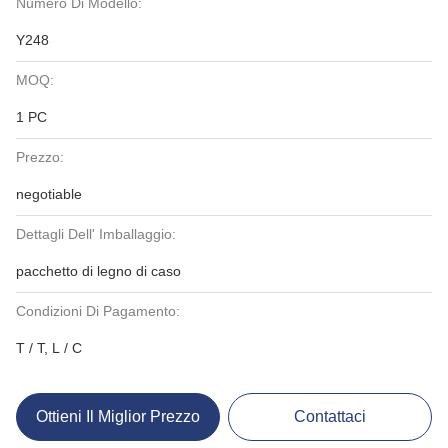
Numero Di Modello:
Y248
MOQ:
1 PC
Prezzo:
negotiable
Dettagli Dell' Imballaggio:
pacchetto di legno di caso
Condizioni Di Pagamento:
T / T, L / C
Ottieni Il Miglior Prezzo
Contattaci