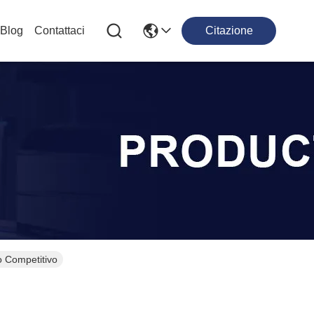
Blog
Contattaci
Citazione
o Competitivo