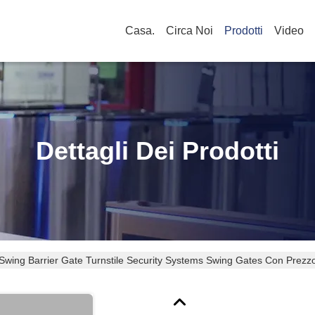
Casa.
Circa Noi
Prodotti
Video
Dettagli Dei Prodotti
 Swing Barrier Gate Turnstile Security Systems Swing Gates Con Prezz