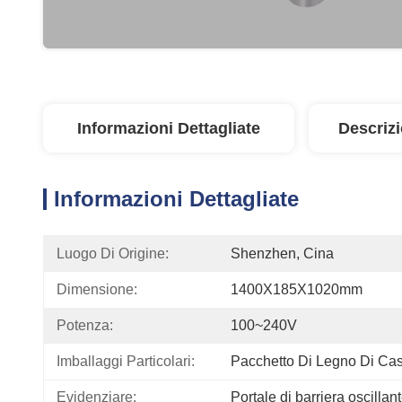
Informazioni Dettagliate
Descriz
Informazioni Dettagliate
Luogo Di Origine:
Shenzhen, Cina
Dimensione:
1400X185X1020mm
Potenza:
100~240V
Imballaggi Particolari:
Pacchetto Di Legno Di Ca
Evidenziare:
Portale di barriera oscillan