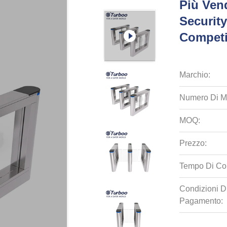
Più Vend
Securit
Competi
Marchio:
Numero Di M
MOQ:
Prezzo:
Tempo Di Co
Condizioni D
Pagamento: