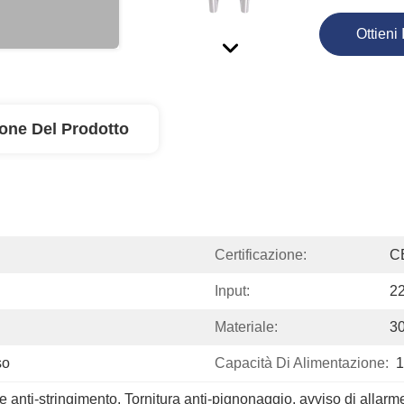
Ottieni 
ione Del Prodotto
Certificazione:
C
Input:
2
Materiale:
30
so
Capacità Di Alimentazione:
1
te anti-stringimento
, 
Tornitura anti-pignonaggio
, 
avviso di allarme