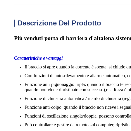
Descrizione Del Prodotto
Più venduti porta di barriera d'altalena sistem
Caratteristiche e vantaggi
Il braccio si apre quando la corrente è spenta, si chiude qu
Con funzioni di auto-rilevamento e allarme automatico, co
Funzione anti-pignonaggio tripla: quando il braccio telescop
quando non viene ripristinato con successo),e la forza è pi
Funzione di chiusura automatica / ritardo di chiusura (rego
Funzione anti-colpo: quando il braccio non riceve i segnal
Funzioni di oscillazione singola/doppia, possono controlla
Può controllare e gestire da remoto sul computer, ripristin