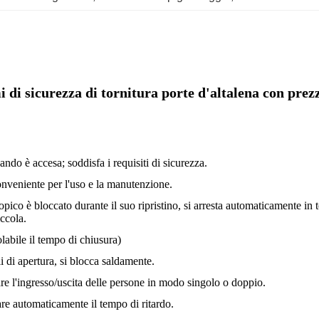
i di sicurezza di tornitura porte d'altalena con pre
ando è accesa; soddisfa i requisiti di sicurezza.
nveniente per l'uso e la manutenzione.
ico è bloccato durante il suo ripristino, si arresta automaticamente in tem
ccola.
labile il tempo di chiusura)
i di apertura, si blocca saldamente.
re l'ingresso/uscita delle persone in modo singolo o doppio.
are automaticamente il tempo di ritardo.