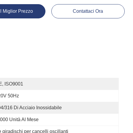
Il Miglior Prezzo
Contattaci Ora
E, ISO9001
20V 50Hz
4/316 Di Acciaio Inossidabile
000 Unità Al Mese
 giradischi per cancelli oscillanti