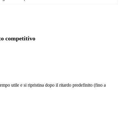
zzo competitivo
po utile e si ripristina dopo il ritardo predefinito (fino a