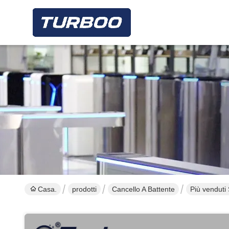
Casa.
prodotti
Cancello A Battente
Più venduti