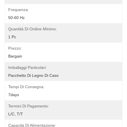
Frequenza:
50-60 Hz
Quantità Di Ordine Minimo:
1 Pc
Prezzo:
Bargain
Imballaggi Particolari:
Pacchetto Di Legno Di Caso
Tempi Di Consegna:
7days
Termini Di Pagamento:
L/C, T/T
Capacità Di Alimentazione: