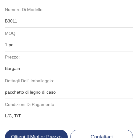
Numero Di Modello:
B3011
MOQ:
1 pc
Prezzo:
Bargain
Dettagli Dell' Imballaggio:
pacchetto di legno di caso
Condizioni Di Pagamento:
L/C, T/T
Ottieni Il Miglior Prezzo
Contattaci