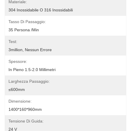
Materiale:
304 Inossidabile O 316 Inossidabili
Tasso Di Passaggio:
35 Persona /min
Test:
3million, Nessun Errore
Spessore:
In Pieno 1.5-2.0 Millimetri
Larghezza Passaggio:
≤600mm
Dimensione:
1400*160*960mm
Tensione Di Guida:
24 V