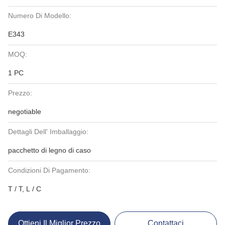
Numero Di Modello:
E343
MOQ:
1 PC
Prezzo:
negotiable
Dettagli Dell' Imballaggio:
pacchetto di legno di caso
Condizioni Di Pagamento:
T / T, L / C
Ottieni Il Miglior Prezzo
Contattaci