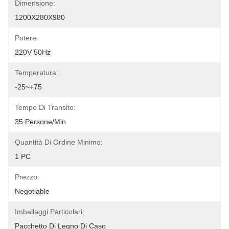
Dimensione:
1200X280X980
Potere:
220V 50Hz
Temperatura:
-25~+75
Tempo Di Transito:
35 Persone/min
Quantità Di Ordine Minimo:
1 PC
Prezzo:
Negotiable
Imballaggi Particolari:
Pacchetto Di Legno Di Caso