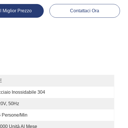
Il Miglior Prezzo
Contattaci Ora
E
ciaio Inossidabile 304
20V, 50Hz
 Persone/min
000 Unità Al Mese