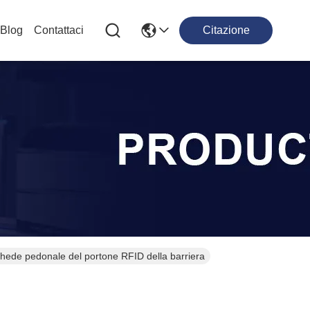
Blog
Contattaci
Citazione
i schede pedonale del portone RFID della barriera