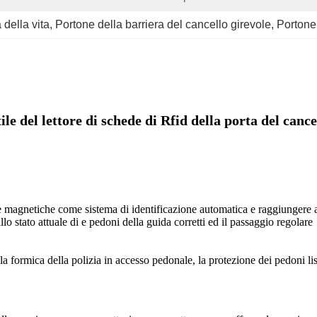
 della vita
, 
Portone della barriera del cancello girevole
, 
Portone
le del lettore di schede di Rfid della porta del canc
arte magnetiche come sistema di identificazione automatica e raggiungere 
o stato attuale di e pedoni della guida corretti ed il passaggio regolare
lla formica della polizia in accesso pedonale, la protezione dei pedoni li