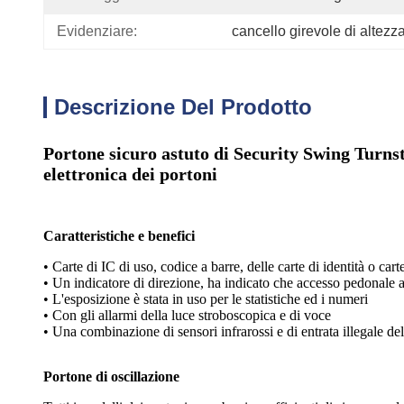
Evidenziare:
cancello girevole di altezza
Descrizione Del Prodotto
Portone sicuro astuto di Security Swing Turnsti
elettronica dei portoni
Caratteristiche e benefici
• Carte di IC di uso, codice a barre, delle carte di identità o c
• Un indicatore di direzione, ha indicato che accesso pedonale all
• L'esposizione è stata in uso per le statistiche ed i numeri
• Con gli allarmi della luce stroboscopica e di voce
• Una combinazione di sensori infrarossi e di entrata illegale de
Portone di oscillazione