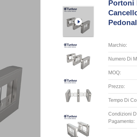
Portoni 
Cancell
Pedonal
Marchio:
Numero Di M
MOQ:
Prezzo:
Tempo Di Co
Condizioni D
Pagamento: