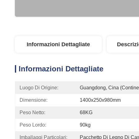
Informazioni Dettagliate
Descriz
Informazioni Dettagliate
Luogo Di Origine:
Guangdong, Cina (contine
Dimensione:
1400x250x980mm
Peso Netto:
68KG
Peso Lordo:
90kg
Imballaggi Particolari:
Pacchetto Di Legno Di Ca