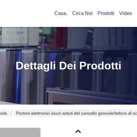
Casa.
Circa Noi
Prodotti
Video
Dettagli Dei Prodotti
vole
Portoni elettronici sicuri astuti del cancello girevole/lettore d