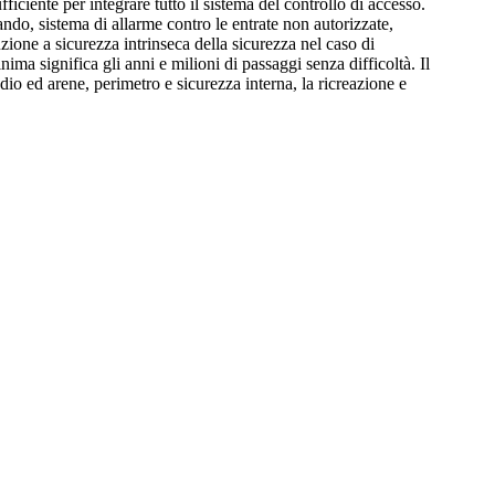
ficiente per integrare tutto il sistema del controllo di accesso.
ndo, sistema di allarme contro le entrate non autorizzate,
ione a sicurezza intrinseca della sicurezza nel caso di
ma significa gli anni e milioni di passaggi senza difficoltà. Il
dio ed arene, perimetro e sicurezza interna, la ricreazione e