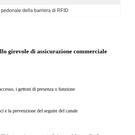
 pedonale della barriera di RFID
ello girevole di assicurazione commerciale
accesso, i gettoni di presenza o funzione
sci e la prevenzione del seguire del canale