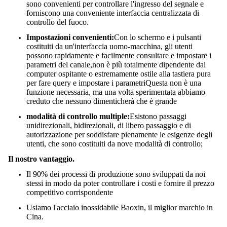
sono convenienti per controllare l'ingresso del segnale e
forniscono una conveniente interfaccia centralizzata di
controllo del fuoco.
Impostazioni convenienti:
Con lo schermo e i pulsanti
costituiti da un'interfaccia uomo-macchina, gli utenti
possono rapidamente e facilmente consultare e impostare i
parametri del canale,non è più totalmente dipendente dal
computer ospitante o estremamente ostile alla tastiera pura
per fare query e impostare i parametriQuesta non è una
funzione necessaria, ma una volta sperimentata abbiamo
creduto che nessuno dimenticherà che è grande
modalità di controllo multiple:
Esistono passaggi
unidirezionali, bidirezionali, di libero passaggio e di
autorizzazione per soddisfare pienamente le esigenze degli
utenti, che sono costituiti da nove modalità di controllo;
Il nostro vantaggio.
Il 90% dei processi di produzione sono sviluppati da noi
stessi in modo da poter controllare i costi e fornire il prezzo
competitivo corrispondente
Usiamo l'acciaio inossidabile Baoxin, il miglior marchio in
Cina.