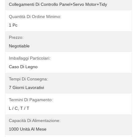
Collegamenti Di Controllo Panel+Servo Motor+Tidy
Quantità Di Ordine Minimo:
1 Pc
Prezzo:
Negotiable
Imballaggi Particolari:
Caso Di Legno
Tempi Di Consegna:
7 Giorni Lavorativi
Termini Di Pagamento:
L / C, T / T
Capacità Di Alimentazione:
1000 Unità Al Mese