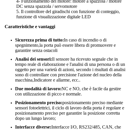
4- Funzionamento del motore: motore a spazzola / motore
DC senza spazzola / servomotore
5. Il controllore del giradischi con funzione di conteggio,
funzione di visualizzazione digitale LED
Caratteristiche e vantaggi
Sicurezza prima di tutto:
In caso di incendio o di
spegnimento,la porta può essere libera di promuovere e
garantire senza ostacoli
Analisi dei sensori:
Il sensore ha ricevuto segnale che in
tempo reale di elaborazione e l'analisi di una persona o di un
oggetto per una varietà di azioni, secondo i risultati di analisi
sono di controllare con precisione l'azione del nucleo della
macchina,Indicatore e allarme, ecc..
Due modalità di lavoro:
NC e NO, che è facile da gestire
con utilizzazione di picco e normale.
Posizionamento preciso:
posizionamento preciso mediante
sensori fotoelettrici, il ciclo di lavoro della porta è regolare e
posizionamento preciso per garantire la posizione corretta
dopo un lungo lavoro;
Interfacce diverse:
Interfacce I/O, RS232/485, CAN, che