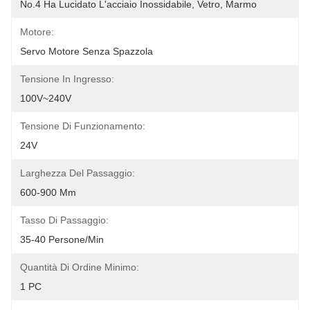
No.4 Ha Lucidato L'acciaio Inossidabile, Vetro, Marmo
Motore:
Servo Motore Senza Spazzola
Tensione In Ingresso:
100V~240V
Tensione Di Funzionamento:
24V
Larghezza Del Passaggio:
600-900 Mm
Tasso Di Passaggio:
35-40 Persone/min
Quantità Di Ordine Minimo:
1 PC