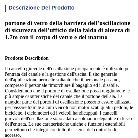
Descrizione Del Prodotto
portone di vetro della barriera dell'oscillazione
di sicurezza dell'ufficio della falda di altezza di
1.7m con il corpo di vetro e del marmo
Prodotto Describtion
Il cancello girevole dell'oscillazione pricipalmente è utilizzato per
l'entrata del canale e la gestione dell'uscita. Il sito generale
dell'applicazione permette soltanto che il personale passino,
compreso il personale rimorchiare il bagaglio ed il disabile.
Considerando che il portone di oscillazione possa raggiungere le
più ampie caratteristiche del canale che il portone dell'ala. La
maggior parte dei portoni di oscillazione possono essere utilizzati
per passare tramite alcuni veicoli non motorizzati quali i pedoni, le
biciclette, i ciclomotori ed i veicoli handicappati. I cancelli
girevoli dell'oscillazione sono adatti a soluzioni eleganti e di lusso
dell'entrata. Le sue caratteristiche uniche e funzioni estendibili
permettono che integri con tutto il sistema del controllo di
accesso.