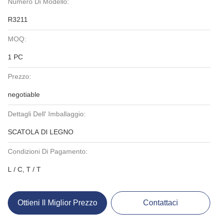
Numero Di Modello:
R3211
MOQ:
1 PC
Prezzo:
negotiable
Dettagli Dell' Imballaggio:
SCATOLA DI LEGNO
Condizioni Di Pagamento:
L / C, T / T
Ottieni Il Miglior Prezzo
Contattaci