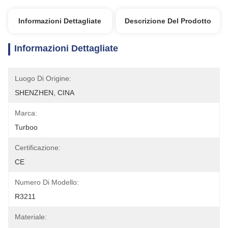
Informazioni Dettagliate
Descrizione Del Prodotto
Informazioni Dettagliate
Luogo Di Origine:
SHENZHEN, CINA
Marca:
Turboo
Certificazione:
CE
Numero Di Modello:
R3211
Materiale: