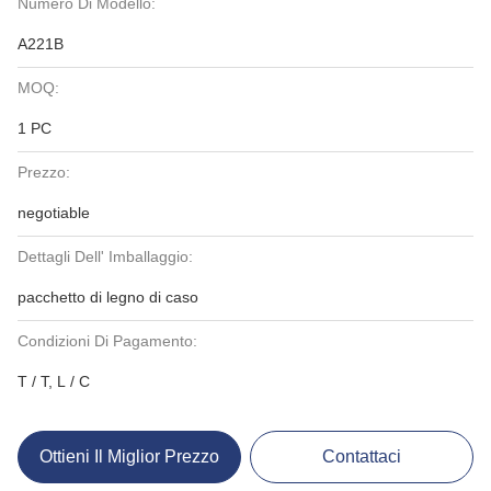
Numero Di Modello:
A221B
MOQ:
1 PC
Prezzo:
negotiable
Dettagli Dell' Imballaggio:
pacchetto di legno di caso
Condizioni Di Pagamento:
T / T, L / C
Ottieni Il Miglior Prezzo
Contattaci