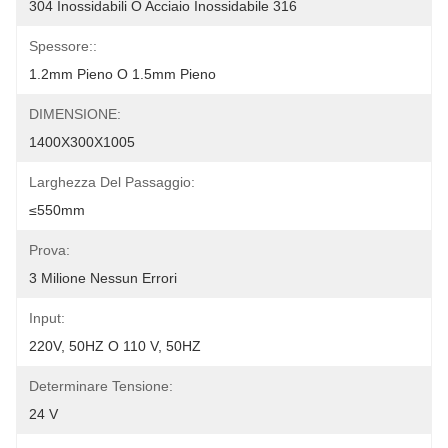
304 Inossidabili O Acciaio Inossidabile 316
Spessore::
1.2mm Pieno O 1.5mm Pieno
DIMENSIONE:
1400X300X1005
Larghezza Del Passaggio:
≤550mm
Prova:
3 Milione Nessun Errori
Input:
220V, 50HZ O 110 V, 50HZ
Determinare Tensione:
24 V