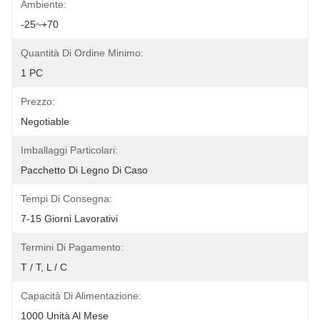
Ambiente:
-25~+70
Quantità Di Ordine Minimo:
1 PC
Prezzo:
Negotiable
Imballaggi Particolari:
Pacchetto Di Legno Di Caso
Tempi Di Consegna:
7-15 Giorni Lavorativi
Termini Di Pagamento:
T / T, L / C
Capacità Di Alimentazione:
1000 Unità Al Mese