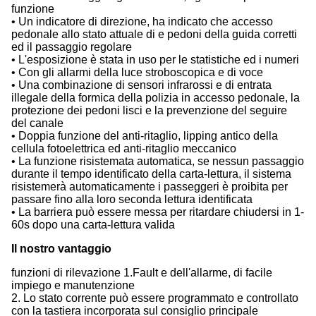
funzione
• Un indicatore di direzione, ha indicato che accesso
pedonale allo stato attuale di e pedoni della guida corretti
ed il passaggio regolare
• L'esposizione è stata in uso per le statistiche ed i numeri
• Con gli allarmi della luce stroboscopica e di voce
• Una combinazione di sensori infrarossi e di entrata
illegale della formica della polizia in accesso pedonale, la
protezione dei pedoni lisci e la prevenzione del seguire
del canale
• Doppia funzione del anti-ritaglio, lipping antico della
cellula fotoelettrica ed anti-ritaglio meccanico
• La funzione risistemata automatica, se nessun passaggio
durante il tempo identificato della carta-lettura, il sistema
risistemerà automaticamente i passeggeri è proibita per
passare fino alla loro seconda lettura identificata
• La barriera può essere messa per ritardare chiudersi in 1-
60s dopo una carta-lettura valida
Il nostro vantaggio
funzioni di rilevazione 1.Fault e dell'allarme, di facile
impiego e manutenzione
2. Lo stato corrente può essere programmato e controllato
con la tastiera incorporata sul consiglio principale