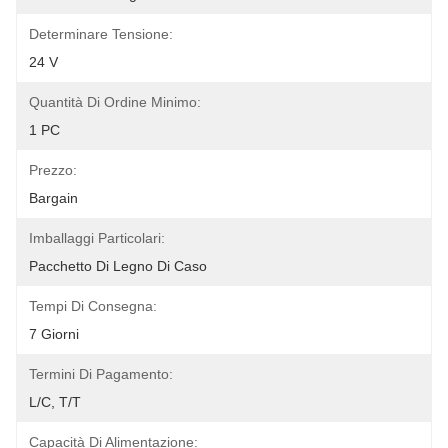
Determinare Tensione:
24 V
Quantità Di Ordine Minimo:
1 PC
Prezzo:
Bargain
Imballaggi Particolari:
Pacchetto Di Legno Di Caso
Tempi Di Consegna:
7 Giorni
Termini Di Pagamento:
L/C, T/T
Capacità Di Alimentazione: