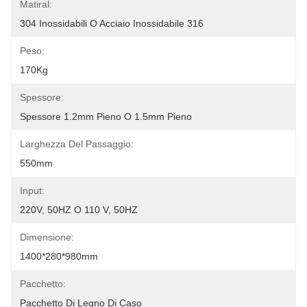
Matiral:
304 Inossidabili O Acciaio Inossidabile 316
Peso:
170Kg
Spessore:
Spessore 1.2mm Pieno O 1.5mm Pieno
Larghezza Del Passaggio:
550mm
Input:
220V, 50HZ O 110 V, 50HZ
Dimensione:
1400*280*980mm
Pacchetto:
Pacchetto Di Legno Di Caso