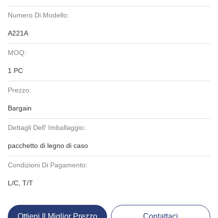
Numero Di Modello:
A221A
MOQ:
1 PC
Prezzo:
Bargain
Dettagli Dell' Imballaggio:
pacchetto di legno di caso
Condizioni Di Pagamento:
L/C, T/T
Ottieni Il Miglior Prezzo
Contattaci