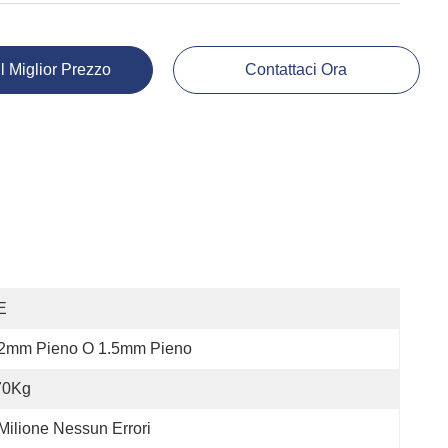
Il Miglior Prezzo
Contattaci Ora
E
.2mm Pieno O 1.5mm Pieno
70Kg
Milione Nessun Errori