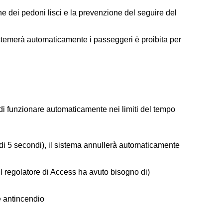
ne dei pedoni lisci e la prevenzione del seguire del
sistemerà automaticamente i passeggeri è proibita per
 di funzionare automaticamente nei limiti del tempo
è di 5 secondi), il sistema annullerà automaticamente
 (il regolatore di Access ha avuto bisogno di)
e antincendio