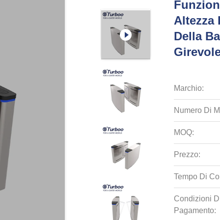
Funzione
Altezza
Della Ba
Girevol
Marchio:
Numero Di M
MOQ:
Prezzo:
Tempo Di Co
Condizioni D
Pagamento: