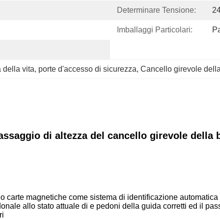
Determinare Tensione:
2
Imballaggi Particolari:
Pa
 della vita
, 
porte d'accesso di sicurezza
, 
Cancello girevole della
assaggio di altezza del cancello girevole della b
tità o carte magnetiche come sistema di identificazione automatic
nale allo stato attuale di e pedoni della guida corretti ed il pa
ri