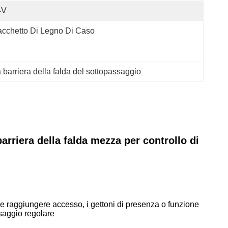
4V
cchetto Di Legno Di Caso
 barriera della falda del sottopassaggio
arriera della falda mezza per controllo di
a e raggiungere accesso, i gettoni di presenza o funzione
ssaggio regolare