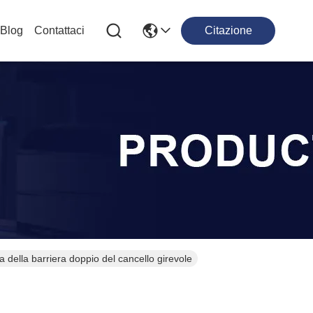
Blog
Contattaci
Citazione
a della barriera doppio del cancello girevole