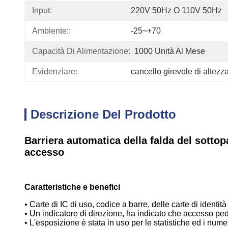
Input:
220V 50Hz O 110V 50Hz
Ambiente::
-25~+70
Capacità Di Alimentazione:
1000 Unità Al Mese
Evidenziare:
cancello girevole di altezza
Descrizione Del Prodotto
Barriera automatica della falda del sottop
accesso
Caratteristiche e benefici
• Carte di IC di uso, codice a barre, delle carte di iden
• Un indicatore di direzione, ha indicato che accesso pedo
• L'esposizione è stata in uso per le statistiche ed i nume