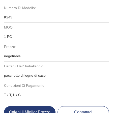
Numero Di Modello:
K249
MOQ:
1 PC
Prezzo:
negotiable
Dettagli Dell' Imballaggio:
pacchetto di legno di caso
Condizioni Di Pagamento:
T / T, L / C
Ottieni Il Miglior Prezzo
Contattaci