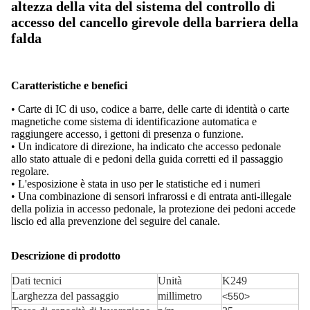
altezza della vita del sistema del controllo di
accesso del cancello girevole della barriera della
falda
Caratteristiche e benefici
• Carte di IC di uso, codice a barre, delle carte di identità o carte
magnetiche come sistema di identificazione automatica e
raggiungere accesso, i gettoni di presenza o funzione.
• Un indicatore di direzione, ha indicato che accesso pedonale
allo stato attuale di e pedoni della guida corretti ed il passaggio
regolare.
• L'esposizione è stata in uso per le statistiche ed i numeri
• Una combinazione di sensori infrarossi e di entrata anti-illegale
della polizia in accesso pedonale, la protezione dei pedoni accede
liscio ed alla prevenzione del seguire del canale.
Descrizione di prodotto
Dati tecnici
Unità
K249
Larghezza del passaggio
millimetro
<550>