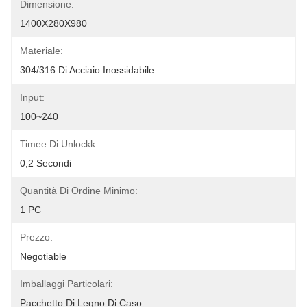
Dimensione:
1400X280X980
Materiale:
304/316 Di Acciaio Inossidabile
Input:
100~240
Timee Di Unlockk:
0,2 Secondi
Quantità Di Ordine Minimo:
1 PC
Prezzo:
Negotiable
Imballaggi Particolari:
Pacchetto Di Legno Di Caso