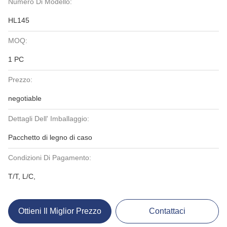
Numero Di Modello:
HL145
MOQ:
1 PC
Prezzo:
negotiable
Dettagli Dell' Imballaggio:
Pacchetto di legno di caso
Condizioni Di Pagamento:
T/T, L/C,
Ottieni Il Miglior Prezzo
Contattaci