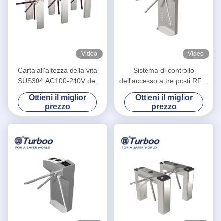
Video
Video
Carta all'altezza della vita
Sistema di controllo
SUS304 AC100-240V del
dell'accesso a tre posti RFID
controllo di accesso RFID IC
semiautomatico a tre bracci
Ottieni il miglior
Ottieni il miglior
del portone del cancello
prezzo
prezzo
girevole di sicurezza