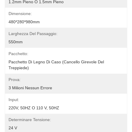
1.2mm Pieno O 1.5mm Pieno
Dimensione:
480*280*980mm
Larghezza Del Passaggio:
550mm
Pacchetto:
Pacchetto Di Legno Di Caso (cancello Girevole Del 
Treppiede)
Prova:
3 Milioni Nessun Errore
Input:
220V, 50HZ O 110 V, 50HZ
Determinare Tensione:
24 V