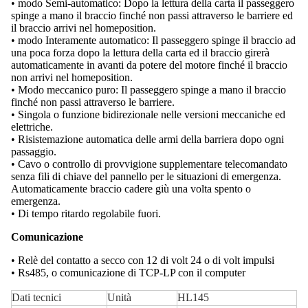
• modo Semi-automatico: Dopo la lettura della carta il passeggero
spinge a mano il braccio finché non passi attraverso le barriere ed
il braccio arrivi nel homeposition.
• modo Interamente automatico: Il passeggero spinge il braccio ad
una poca forza dopo la lettura della carta ed il braccio girerà
automaticamente in avanti da potere del motore finché il braccio
non arrivi nel homeposition.
• Modo meccanico puro: Il passeggero spinge a mano il braccio
finché non passi attraverso le barriere.
• Singola o funzione bidirezionale nelle versioni meccaniche ed
elettriche.
• Risistemazione automatica delle armi della barriera dopo ogni
passaggio.
• Cavo o controllo di provvigione supplementare telecomandato
senza fili di chiave del pannello per le situazioni di emergenza.
Automaticamente braccio cadere giù una volta spento o
emergenza.
• Di tempo ritardo regolabile fuori.
Comunicazione
• Relè del contatto a secco con 12 di volt 24 o di volt impulsi
• Rs485, o comunicazione di TCP-LP con il computer
Dati tecnici
Unità
HL145