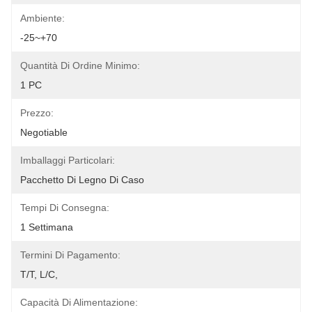
Ambiente:
-25~+70
Quantità Di Ordine Minimo:
1 PC
Prezzo:
Negotiable
Imballaggi Particolari:
Pacchetto Di Legno Di Caso
Tempi Di Consegna:
1 Settimana
Termini Di Pagamento:
T/T, L/C,
Capacità Di Alimentazione: