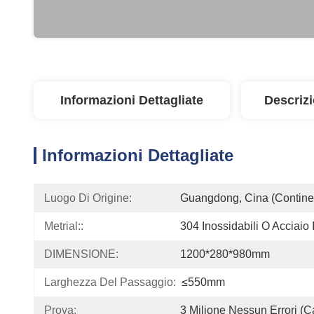
Informazioni Dettagliate
Descriz
Informazioni Dettagliate
Luogo Di Origine:
Guangdong, Cina (contine
Metrial::
304 Inossidabili O Acciaio
DIMENSIONE:
1200*280*980mm
Larghezza Del Passaggio:
≤550mm
Prova:
3 Milione Nessun Errori (c