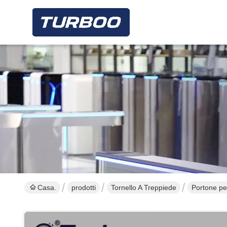
Casa.
prodotti
Tornello A Treppiede
Portone ped