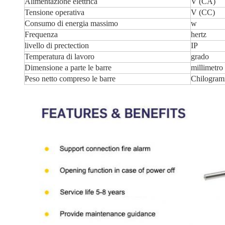
Alimentazione elettrica
V (CA)
Tensione operativa
V (CC)
Consumo di energia massimo
w
Frequenza
hertz
livello di prectection
IP
Temperatura di lavoro
grado
Dimensione a parte le barre
millimetro
Peso netto compreso le barre
Chilogra