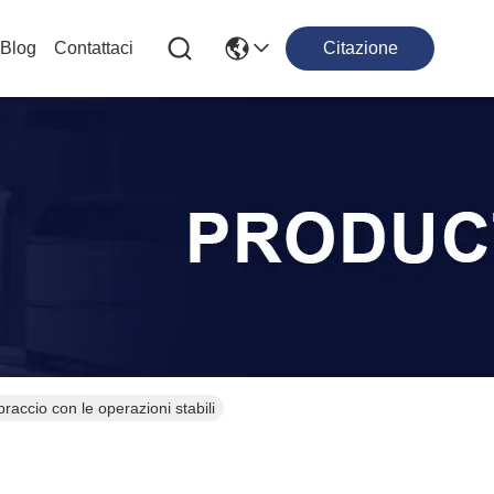
Blog
Contattaci
Citazione
raccio con le operazioni stabili