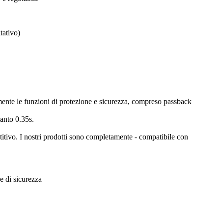
tativo)
tamente le funzioni di protezione e sicurezza, compreso passback
uanto 0.35s.
titivo. I nostri prodotti sono completamente - compatibile con
e di sicurezza