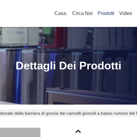
Casa.
Circa Noi
Prodotti
Video
Dettagli Dei Prodotti
onale della barriera di goccia dei cancelli girevoli a basso rumore del b