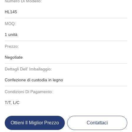
Numero Di Modello:
HL145
MOQ:
1 unità
Prezzo:
Negotiate
Dettagli Dell' Imballaggio:
Confezione di custodia in legno
Condizioni Di Pagamento:
T/T, L/C
Ottieni Il Miglior Prezzo
Contattaci