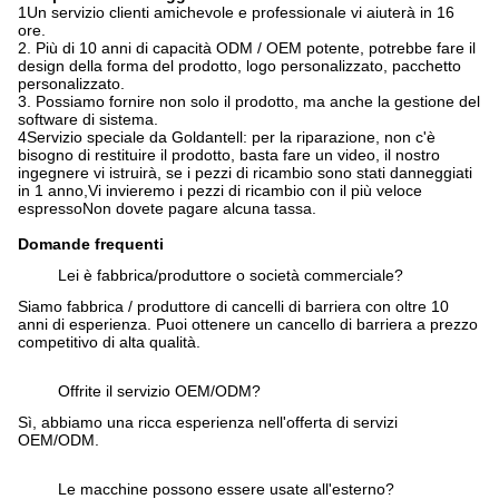
1Un servizio clienti amichevole e professionale vi aiuterà in 16
ore.
2. Più di 10 anni di capacità ODM / OEM potente, potrebbe fare il
design della forma del prodotto, logo personalizzato, pacchetto
personalizzato.
3. Possiamo fornire non solo il prodotto, ma anche la gestione del
software di sistema.
4Servizio speciale da Goldantell: per la riparazione, non c'è
bisogno di restituire il prodotto, basta fare un video, il nostro
ingegnere vi istruirà, se i pezzi di ricambio sono stati danneggiati
in 1 anno,Vi invieremo i pezzi di ricambio con il più veloce
espressoNon dovete pagare alcuna tassa.
Domande frequenti
Lei è fabbrica/produttore o società commerciale?
Siamo fabbrica / produttore di cancelli di barriera con oltre 10
anni di esperienza. Puoi ottenere un cancello di barriera a prezzo
competitivo di alta qualità.
Offrite il servizio OEM/ODM?
Sì, abbiamo una ricca esperienza nell'offerta di servizi
OEM/ODM.
Le macchine possono essere usate all'esterno?