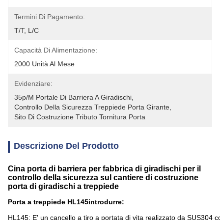
Termini Di Pagamento:
T/T, L/C
Capacità Di Alimentazione:
2000 Unità Al Mese
Evidenziare:
35p/m Portale Di Barriera A Giradischi
, 
Controllo Della Sicurezza Treppiede Porta Girante
, 
Sito Di Costruzione Tributo Tornitura Porta
Descrizione Del Prodotto
Cina porta di barriera per fabbrica di giradischi per il
controllo della sicurezza sul cantiere di costruzione
porta di giradischi a treppiede
Porta a treppiede HL145
introdurre
:
HL145: E' un cancello a tiro a portata di vita realizzato da SUS304 