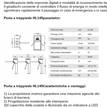
Identificazione delle impronte digitali e modalità di riconoscimento 
Il giradischi consente di controllare il flusso di energia in modo intell
sgombrare rapidamente il passaggio in caso di emergenza o in caso d
Porta a treppiede HL145
parametro:
Porta a treppiede HL145
Caratteristiche e vantaggi:
1) La propulsione motrice garantisce una rotazione agevole dei
bracci di barriera;
2) Progettazione resistente alle intemperie;
3)Il coperchio della scatola è illuminato da un indicatore a LED.