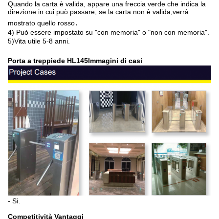
Quando la carta è valida, appare una freccia verde che indica la
direzione in cui può passare; se la carta non è valida,verrà
.
mostrato quello rosso
4) Può essere impostato su "con memoria" o "non con memoria".
5)Vita utile 5-8 anni.
Porta a treppiede HL145
Immagini di casi
- Sì.
Competitività
Vantaggi