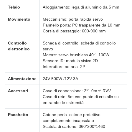
Telaio
Alloggiamento: lega di alluminio da 5 mm
Movimento
Meccanismo: porta rapida servo
Pannello porta: PC trasparente da 10 mm
Corsia di passaggio: 600-900 mm
Controllo
Scheda di controllo: scheda di controllo
elettronico
servo
Motore: servo brushless 40:1 100W
Sensore IR: modulo visivo 2D
Interruttore ad aria: 2P
Alimentazione
24V 500W /12V 3A
Accessori
Cavo di connessione: 2*1.0m㎡ RVV
Cavo di rete: 5m con punte di cristallo su
entrambe le estremità
Pacchetto
Cotone perla: cotone protettivo
completamente incapsulato
Scatola di cartone: 360*200*1460