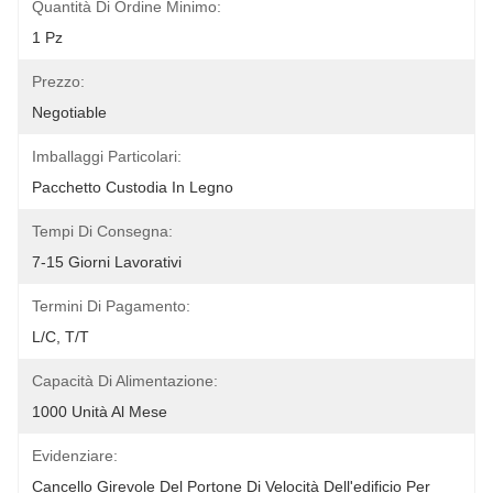
Quantità Di Ordine Minimo:
1 Pz
Prezzo:
Negotiable
Imballaggi Particolari:
Pacchetto Custodia In Legno
Tempi Di Consegna:
7-15 Giorni Lavorativi
Termini Di Pagamento:
L/C, T/T
Capacità Di Alimentazione:
1000 Unità Al Mese
Evidenziare:
Cancello Girevole Del Portone Di Velocità Dell'edificio Per 