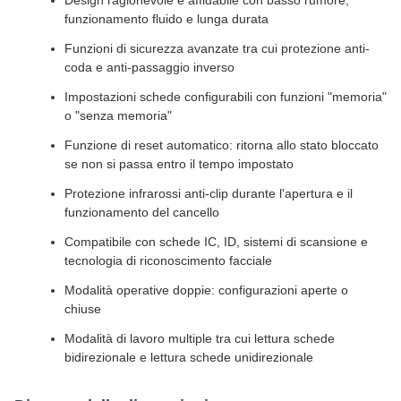
Design ragionevole e affidabile con basso rumore,
funzionamento fluido e lunga durata
Funzioni di sicurezza avanzate tra cui protezione anti-
coda e anti-passaggio inverso
Impostazioni schede configurabili con funzioni "memoria"
o "senza memoria"
Funzione di reset automatico: ritorna allo stato bloccato
se non si passa entro il tempo impostato
Protezione infrarossi anti-clip durante l'apertura e il
funzionamento del cancello
Compatibile con schede IC, ID, sistemi di scansione e
tecnologia di riconoscimento facciale
Modalità operative doppie: configurazioni aperte o
chiuse
Modalità di lavoro multiple tra cui lettura schede
bidirezionale e lettura schede unidirezionale