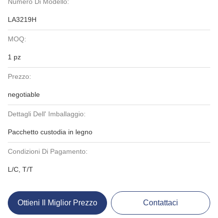
Numero Di Modello:
LA3219H
MOQ:
1 pz
Prezzo:
negotiable
Dettagli Dell' Imballaggio:
Pacchetto custodia in legno
Condizioni Di Pagamento:
L/C, T/T
Ottieni Il Miglior Prezzo
Contattaci