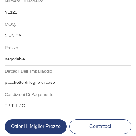
Numero Di Modello:
YL121
MOQ:
1 UNITÀ
Prezzo:
negotiable
Dettagli Dell' Imballaggio:
pacchetto di legno di caso
Condizioni Di Pagamento:
T / T, L / C
Ottieni Il Miglior Prezzo
Contattaci