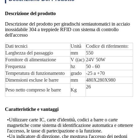
Descrizione del prodotto
Descrizione del prodotto per giradischi semiautomatici in acciaio
inossidabile 304 a treppiede RFID con sistema di controllo
dell'accesso
Dati tecnici
Unità
Codice di riferimento:
Larghezza del passaggio
mm
550
Fornitore di alimentazione
V ((ac)
24V 50W
Frequenza
hz
50 - 60
Temperatura di funzionamento
grado
-25 a +70
Dimensioni escluse le barre
mm
480X280X980
26
Peso netto compreso le barre
Kg
Caratteristiche e vantaggi
•Utilizzare carte IC, carte d'identità, codici a barre o carte
magnetiche come sistema di identificazione automatica e ottenere
l'accesso, le tasse di partecipazione o la funzione.
•Un indicatore di direzione, che mostrava l'accesso dei pedoni