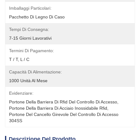
Imballaggi Particolari:
Pacchetto Di Legno Di Caso
Tempi Di Consegna:
7-15 Giorni Lavorativi
Termini Di Pagamento:
T / T, L / C
Capacità Di Alimentazione:
1000 Unità Al Mese
Evidenziare:
Portone Della Barriera Di Rfid Del Controllo Di Accesso
, 
Portone Della Barriera Di Acciaio Inossidabile Rfid
, 
Portone Del Cancello Girevole Del Controllo Di Accesso 
304SS
Descrizione Del Prodotto