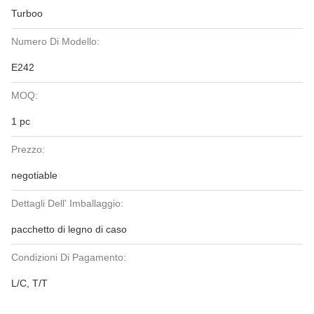
Turboo
Numero Di Modello:
E242
MOQ:
1 pc
Prezzo:
negotiable
Dettagli Dell' Imballaggio:
pacchetto di legno di caso
Condizioni Di Pagamento:
L/C, T/T