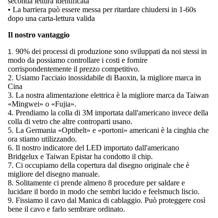
seconda lettura identificata
• La barriera può essere messa per ritardare chiudersi in 1-60s
dopo una carta-lettura valida
Il nostro vantaggio
90% dei processi di produzione sono sviluppati da noi stessi in
1.
modo da possiamo controllare i costi e fornire
corrispondentemente il prezzo competitivo.
2.
Usiamo l'acciaio inossidabile di Baoxin, la migliore marca in
Cina
3. La nostra alimentazione elettrica è la migliore marca da Taiwan
«Mingwei» o «Fujia».
4. Prendiamo la colla di 3M importata dall'americano invece della
colla di vetro che altre controparti usano.
5. La Germania «Optibelt» e «portoni» americani è la cinghia che
ora stiamo utilizzando.
6. Il nostro indicatore del LED importato dall'americano
Bridgelux e Taiwan Epistar ha condotto il chip.
7. Ci occupiamo della copertura dal disegno originale che è
migliore del disegno manuale.
8. Solitamente ci prende almeno 8 procedure per saldare e
lucidare il bordo in modo che sembri lucido e feelsmuch liscio.
9. Fissiamo il cavo dal Manica di cablaggio. Può proteggere così
bene il cavo e farlo sembrare ordinato.