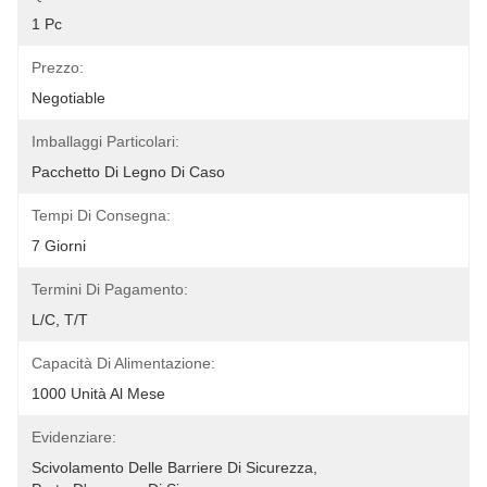
1 Pc
Prezzo:
Negotiable
Imballaggi Particolari:
Pacchetto Di Legno Di Caso
Tempi Di Consegna:
7 Giorni
Termini Di Pagamento:
L/C, T/T
Capacità Di Alimentazione:
1000 Unità Al Mese
Evidenziare:
Scivolamento Delle Barriere Di Sicurezza
, 