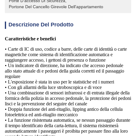
Porte D'accesso Di Sicurezza
, 
Portone Del Cancello Girevole Dell'appartamento
Descrizione Del Prodotto
Caratteristiche e benefici
• Carte di IC di uso, codice a barre, delle carte di identità o carte
magnetiche come sistema di identificazione automatica e
raggiungere accesso, i gettoni di presenza o funzione
• Un indicatore di direzione, ha indicato che accesso pedonale
allo stato attuale di e pedoni della guida corretti ed il passaggio
regolare
• L'esposizione è stata in uso per le statistiche ed i numeri
• Con gli allarmi della luce stroboscopica e di voce
• Una combinazione di sensori infrarossi e di entrata illegale della
formica della polizia in accesso pedonale, la protezione dei pedoni
lisci e la prevenzione del seguire del canale
• Doppia funzione del anti-ritaglio, lipping antico della cellula
fotoelettrica ed anti-ritaglio meccanico
• La funzione risistemata automatica, se nessun passaggio durante
il tempo identificato della carta-lettura, il sistema risistemerà
automaticamente i passeggeri è proibita per passare fino alla loro